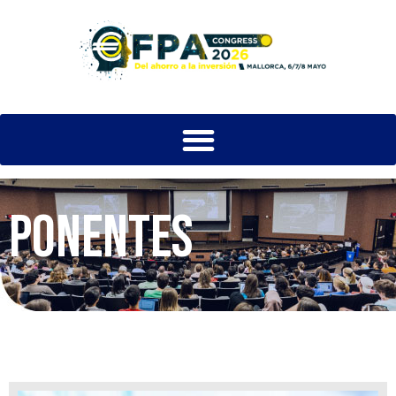
PONENTES