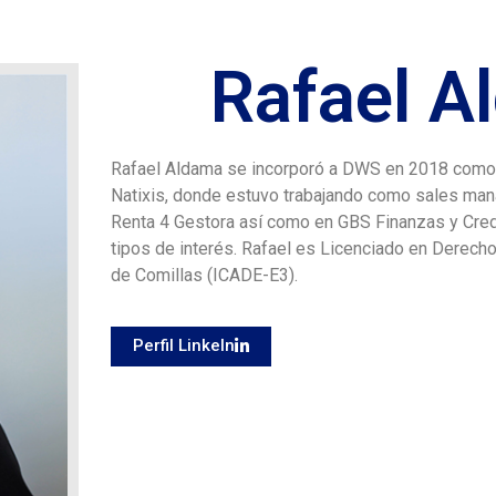
Rafael A
Rafael Aldama se incorporó a DWS en 2018 como V
Natixis, donde estuvo trabajando como sales man
Renta 4 Gestora así como en GBS Finanzas y Cred
tipos de interés. Rafael es Licenciado en Derecho
de Comillas (ICADE-E3).
Perfil LinkeIn