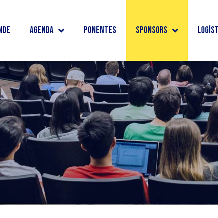
nde
Agenda
Ponentes
Sponsors
Logís