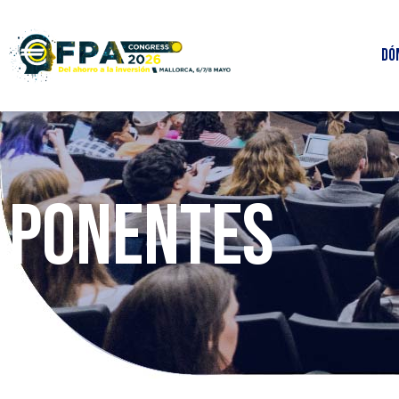
Dó
PONENTES