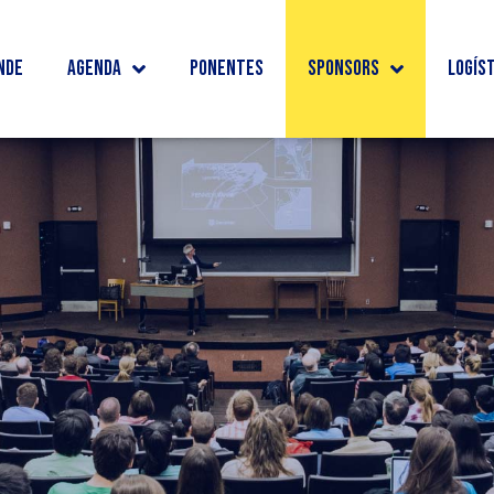
nde
Agenda
Ponentes
Sponsors
Logís