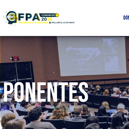
Dó
PONENTES