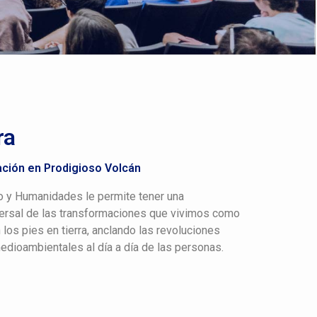
ra
ción en Prodigioso Volcán
 y Humanidades le permite tener una
versal de las transformaciones que vivimos como
los pies en tierra, anclando las revoluciones
medioambientales al día a día de las personas.