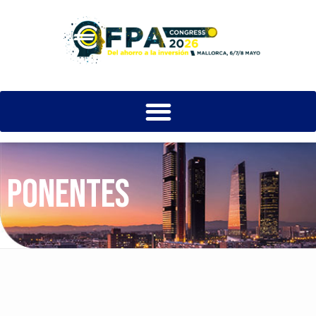
PONENTES