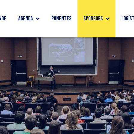
nde
Agenda
Ponentes
Sponsors
Logís