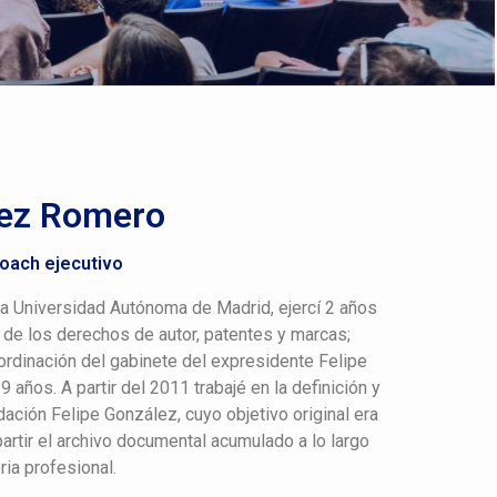
lez Romero
coach ejecutivo
la Universidad Autónoma de Madrid, ejercí 2 años
de los derechos de autor, patentes y marcas;
ordinación del gabinete del expresidente Felipe
años. A partir del 2011 trabajé en la definición y
ación Felipe González, cuyo objetivo original era
partir el archivo documental acumulado a lo largo
ia profesional.