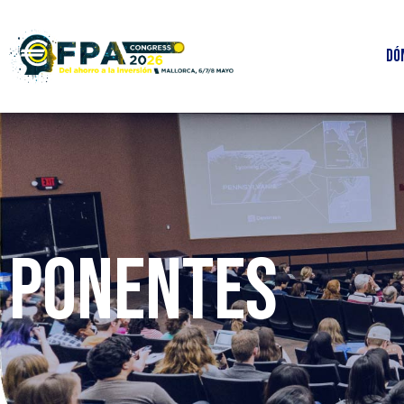
Dó
PONENTES