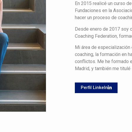
En 2015 realicé un curso de
Fundaciones en la Asociació
hacer un proceso de coachi
Desde enero de 2017 soy co
Coaching Federation, formad
Mi área de especialización 
coaching, la formación en 
conflictos. Me he formado e
Madrid, y también me titulé 
Perfil LinkeIn