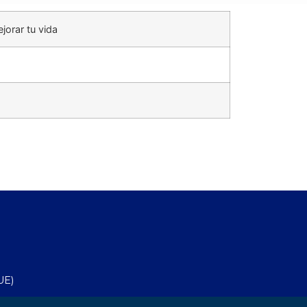
jorar tu vida
UE)