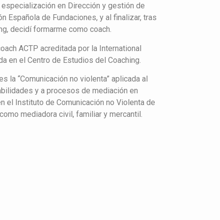
 especialización en Dirección y gestión de
n Española de Fundaciones, y al finalizar, tras
ng, decidí formarme como coach.
ach ACTP acreditada por la International
a en el Centro de Estudios del Coaching.
es la “Comunicación no violenta” aplicada al
habilidades y a procesos de mediación en
n el Instituto de Comunicación no Violenta de
como mediadora civil, familiar y mercantil.