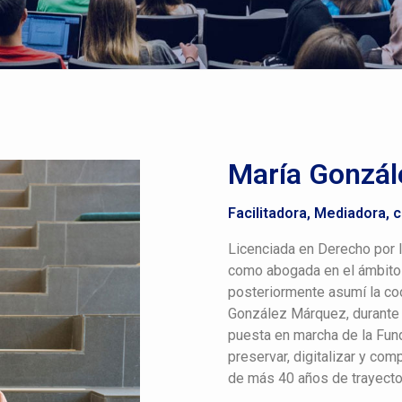
María Gonzá
Facilitadora, Mediadora, 
Licenciada en Derecho por 
como abogada en el ámbito 
posteriormente asumí la co
González Márquez, durante 9 
puesta en marcha de la Fund
preservar, digitalizar y com
de más 40 años de trayector