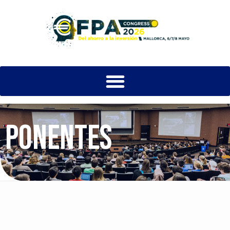
PONENTES