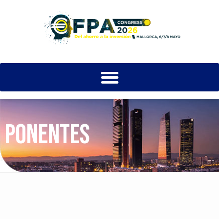
PONENTES