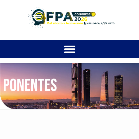
PONENTES